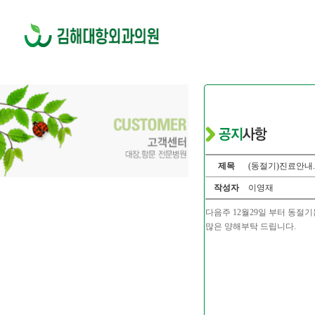
제목
(동절기)진료안내.
작성자
이영재
다음주 12월29일 부터 동절
많은 양해부탁 드립니다.