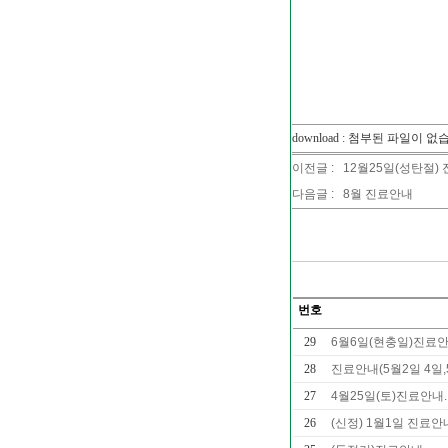
download : 첨부된 파일이 없
이전글 :
12월25일(성탄절)
다음글 :
8월 진료안내
번호
29
6월6일(현충일)진료
28
진료안내(5월2일 4일,
27
4월25일(토)진료안내
26
(신정) 1월1일 진료