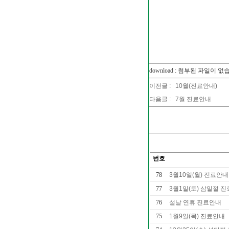
download : 첨부된 파일이 없
이전글 :
10월(진료안내)
다음글 :
7월 진료안내
번호
78
3월10일(월) 진료안
77
3월1일(토) 삼일절 
76
설날 연휴 진료안내
75
1월9일(목) 진료안내