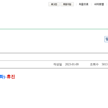
작성일
2023-01-09
조회수
5013
화)-
휴진