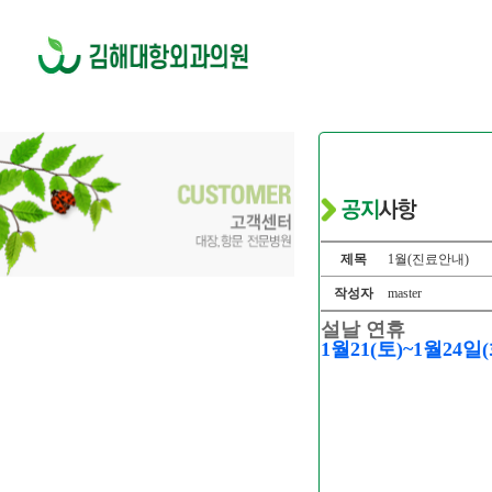
제목
1월(진료안내)
작성자
master
설날 연휴
1월21(토)~1월24일(