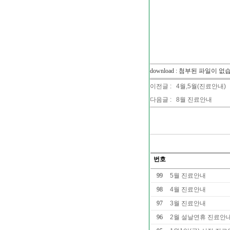
download : 첨부된 파일이 없
이전글 :
4월,5월(진료안내)
다음글 :
8월 진료안내
번호
99
5월 진료안내
98
4월 진료안내
97
3월 진료안내
96
2월 설날연휴 진료안