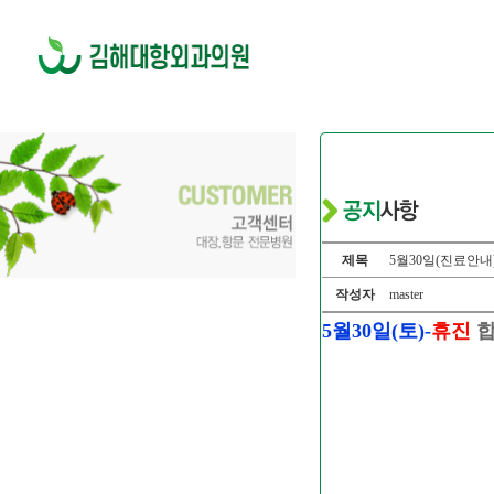
제목
5월30일(진료안내
작성자
master
5월30일(토)-
휴진
합