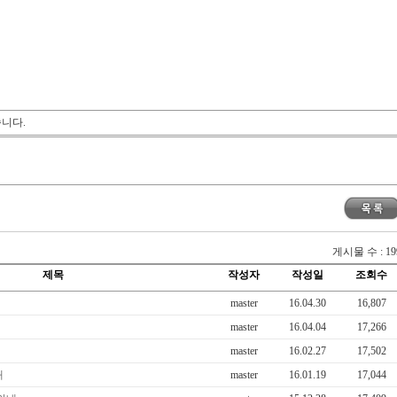
습니다.
게시물 수 : 19
제목
작성자
작성일
조회수
master
16.04.30
16,807
master
16.04.04
17,266
master
16.02.27
17,502
내
master
16.01.19
17,044