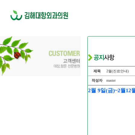
제목
2월(진료안내)
작성자
master
2월 9일(금)~2월12월