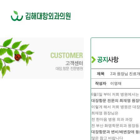
제목
2과 원장님 진료
작성자
이영재
6월1일 부터 저희 병원에서는
대장항문 전문의 최재영 원
이렇게 해서 저희 병원은 대장
최재영 원장님은
전 한마음 병원 외과 과장
전 부산 화명학문외과 원장등
대장항문과 변비/배변장애 등을
많은 참고 바랍니다