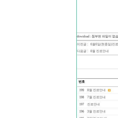
download : 첨부된 파일이 없
이전글 :
6월6일(현충일)진
다음글 :
8월 진료안내
번호
199
8월 진료안내
198
7월 진료안내
197
진료안내
196
3월 진료안내